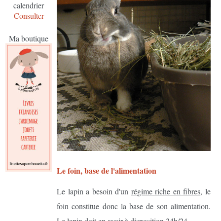
calendrier
Consulter
Ma boutique
Le foin, base de l'alimentation
Le lapin a besoin d'un
régime riche en fibres
, le
foin constitue donc la base de son alimentation.
Le lapin doit en avoir à disposition 24h/24.