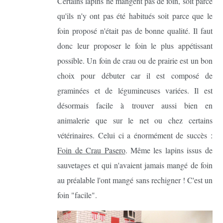
Certains lapins ne mangent pas de foin, soit parce
qu'ils n'y ont pas été habitués soit parce que le
foin proposé n'était pas de bonne qualité. Il faut
donc leur proposer le foin le plus appétissant
possible. Un foin de crau ou de prairie est un bon
choix pour débuter car il est composé de
graminées et de légumineuses variées. Il est
désormais facile à trouver aussi bien en
animalerie que sur le net ou chez certains
vétérinaires. Celui ci a énormément de succès :
Foin de Crau Pasero
. Même les lapins issus de
sauvetages et qui n'avaient jamais mangé de foin
au préalable l'ont mangé sans rechigner ! C'est un
foin "facile".