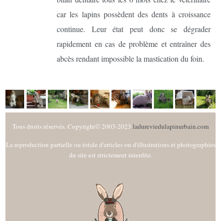
car les lapins possèdent des dents à croissance
continue. Leur état peut donc se dégrader
rapidement en cas de problème et entraîner des
abcès rendant impossible la mastication du foin.
Tous droits réservés. Copyright© 2003-2023
ladureviedulapinurbain.com
La reproduction partielle ou totale d'articles ou d'illustrations et photographies
du site est strictement interdite.