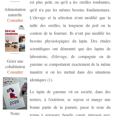
est plus petit, ou qu'il a les oreilles tombantes,
Alimentation
qu'il n'a pas les mêmes besoins fondamentaux.
naturelle
L'élevage et la sélection n'ont modifié que la
Consulter
taille des oreilles, la longueur du poil ou la
couleur de la fourrure. Ils n'ont pas modifié les
besoins physiologiques du lapin. Des études
scientifiques ont démontré que des lapins de
laboratoire, d'élevage, de compagnie ou de
Gérer une
garenne se comportaient exactement de la même
cohabitation
manière si on les mettait dans des situations
Consulter
identiques (1).
Le lapin de garenne vit en société, dans des
terriers, à l'extérieur, se repose et mange une
bonne partie de la journée, passe le reste du
Notre
temps à grignoter, bondir, courir, interagir avec