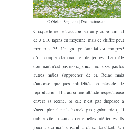
©
Oleksii Sergieiev
|
Dreamstime.com
Chaque terrier est occupé par un groupe familial
de 3 à 10 lapins en moyenne, mais ce chiffre peut
monter à 25. Un groupe familial est composé
d’un couple dominant et de jeunes. Le mâle
dominant n’est pas monogame, il ne laisse pas les
autres mâles s'approcher de sa Reine mais
s'autorise quelques infidélités en période de
reproduction. Il a aussi une attitude respectueuse
envers sa Reine. Si elle n'est pas disposée à
s'accoupler, il ne la harcèle pas ; galanterie qu'il
oublie vite au contact de femelles inférieures. Ils
jouent, dorment ensemble et se toilettent. Un