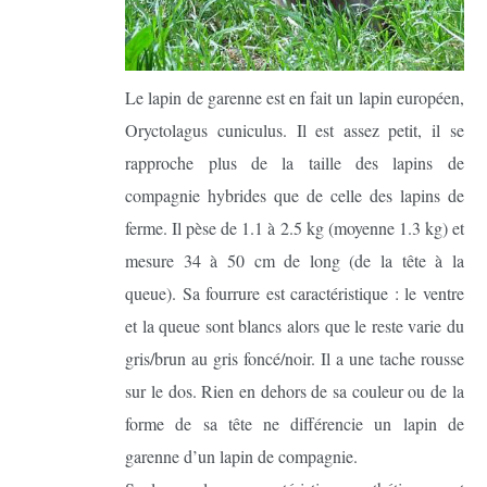
Le lapin de garenne est en fait un lapin européen,
Oryctolagus cuniculus. Il est assez petit, il se
rapproche plus de la taille des lapins de
compagnie hybrides que de celle des lapins de
ferme. Il pèse de 1.1 à 2.5 kg (moyenne 1.3 kg) et
mesure 34 à 50 cm de long (de la tête à la
queue). Sa fourrure est caractéristique : le ventre
et la queue sont blancs alors que le reste varie du
gris/brun au gris foncé/noir. Il a une tache rousse
sur le dos. Rien en dehors de sa couleur ou de la
forme de sa tête ne différencie un lapin de
garenne d’un lapin de compagnie.