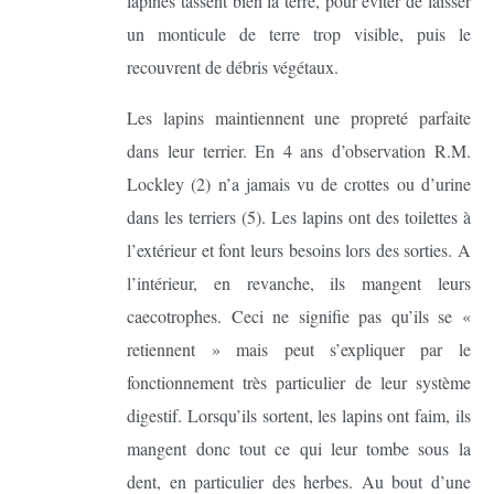
lapines tassent bien la terre, pour éviter de laisser
un monticule de terre trop visible, puis le
recouvrent de débris végétaux.
Les lapins maintiennent une propreté parfaite
dans leur terrier. En 4 ans d’observation R.M.
Lockley (2) n’a jamais vu de crottes ou d’urine
dans les terriers (5). Les lapins ont des toilettes à
l’extérieur et font leurs besoins lors des sorties. A
l’intérieur, en revanche, ils mangent leurs
caecotrophes. Ceci ne signifie pas qu’ils se «
retiennent » mais peut s’expliquer par le
fonctionnement très particulier de leur système
digestif. Lorsqu’ils sortent, les lapins ont faim, ils
mangent donc tout ce qui leur tombe sous la
dent, en particulier des herbes. Au bout d’une